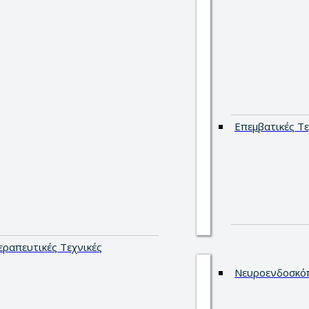
Επεμβατικές Τε
εραπευτικές Τεχνικές
Νευροενδοσκό