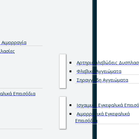
 Αιμορραγία
πλασίες
Αρτηριοφλεβώδεις Δυσπλασ
Φλεβικά Αγγειώματα
Σηραγγώδη Αγγειώματα
αλικά Επεισόδια
Ισχαιμικά Εγκεφαλικά Επεισ
Αιμορραγικά Εγκεφαλικά
Επεισόδια