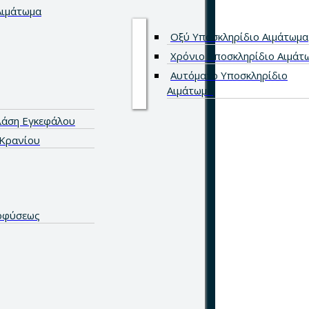
Αιμάτωμα
Οξύ Υποσκληρίδιο Αιμάτωμα
Χρόνιο Υποσκληρίδιο Αιμάτ
Αυτόματο Υποσκληρίδιο
Αιμάτωμα
λάση Εγκεφάλου
Κρανίου
οφύσεως