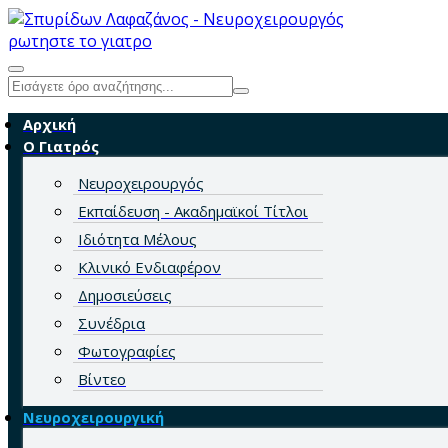
ρωτηστε το γιατρο
Αρχική
Ο Γιατρός
Νευροχειρουργός
Εκπαίδευση - Ακαδημαϊκοί Τίτλοι
Ιδιότητα Μέλους
Κλινικό Ενδιαφέρον
Δημοσιεύσεις
Συνέδρια
Φωτογραφίες
Βίντεο
Νευροχειρουργική