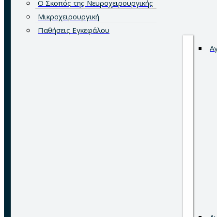
Ο Σκοπός της Νευροχειρουργικής
Μικροχειρουργική
Παθήσεις Εγκεφάλου
Α