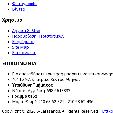
Φωτογραφίες
Βίντεο
Χρησιμα
Αρχική Σελίδα
Παρουσίαση Περιστατικών
Ενημέρωση
Site Map
Επικοινωνία
ΕΠΙΚΟΙΝΩΝΙΑ
Για οποιαδήποτε ερώτηση μπορείτε να επικοινωνήσε
401
ΓΣΝΑ &
Ιατρικό Κέντρο Αθηνών
ΥπεύθυνηΤμήματος
Νάσιου Αγγελική: 698 6613333
Γραμματεία
Μαρία Θωμά: 210 68 62 521 - 210 68 62 436
Copyright © 2026 S-Lafazanos. All Rights Reserved |
Επικ