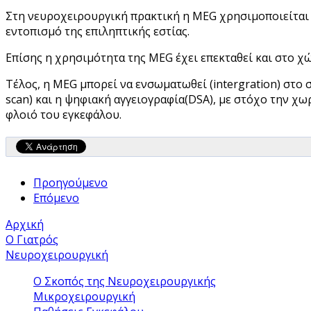
Στη νευροχειρουργική πρακτική η MEG χρησιμοποιείται
εντοπισμό της επιληπτικής εστίας.
Επίσης η χρησιμότητα της MEG έχει επεκταθεί και στο χ
Τέλος, η MEG μπορεί να ενσωματωθεί (intergration) στο
scan) και η ψηφιακή αγγειογραφία(DSA), με στόχο την 
φλοιό του εγκεφάλου.
Προηγούμενο
Επόμενο
Αρχική
Ο Γιατρός
Νευροχειρουργική
Ο Σκοπός της Νευροχειρουργικής
Μικροχειρουργική