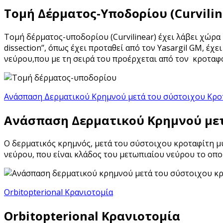
Τομή Δέρματος-Υποδορίου (Curvilin
Τομή δέρματος-υποδορίου (Curvilinear) έχει λάβει χώρα κ
dissection’’, όπως έχει προταθεί από τον Yasargil GM, έ
νεύρου,που με τη σειρά του προέρχεται από τον κροταφ
Ανάσπαση Δερματικού Κρημνού μετά του σύστοιχου Κρο
Ανάσπαση Δερματικού Κρημνού μετ
Ο δερματικός κρημνός, μετά του σύστοιχου κροταφίτη μυ
νεύρου, που είναι κλάδος του μετωπιαίου νεύρου το οπο
Orbitopterional Κρανιοτομία
Orbitopterional Κρανιοτομία