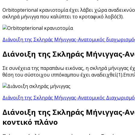
Orbitopterional κρανιοτομία έχει λάβει χώρα αναδεικνύο
σκληρά μήνιγγα που καλύπτει το κροταφικό λοβό(3).
Διάνοιξη της Σκληράς Μήνιγγας-Ανατομικός διαχωρισμ
Διάνοιξη της Σκληράς Μήνιγγας-Α
Σε συνέχεια της παραπάνω εικόνας, η σκληρά μήνιγγας έχ
θέση του σύστοιχου ιππόκαμπου έχει αναδειχθεί(1).Επιπ
Διάνοιξη της Σκληράς Μήνιγγας-Ανατομικός Διαχωρισμό
Διάνοιξη της Σκληράς Μήνιγγας-Α
κοντικό πλάνο