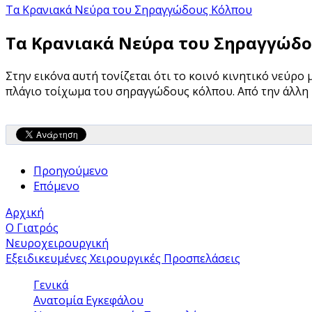
Τα Κρανιακά Νεύρα του Σηραγγώδους Κόλπου
Τα Κρανιακά Νεύρα του Σηραγγώδ
Στην εικόνα αυτή τονίζεται ότι το κοινό κινητικό νεύρο
πλάγιο τοίχωμα του σηραγγώδους κόλπου. Από την άλλη 
Προηγούμενο
Επόμενο
Αρχική
Ο Γιατρός
Νευροχειρουργική
Εξειδικευμένες Χειρουργικές Προσπελάσεις
Γενικά
Ανατομία Εγκεφάλου