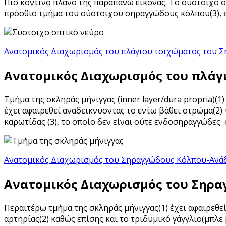
Πιό κοντινό πλάνο της παραπάνω εικόνας. Το σύστοιχο οπ
πρόσθιο τμήμα του σύστοιχου σηραγγώδους κόλπου(3), ε
Ανατομικός Διαχωρισμός του πλάγιου τοιχώματος του 
Ανατομικός Διαχωρισμός του πλάγ
Τμήμα της σκληράς μήνιγγας (inner layer/dura propria)
έχει αφαιρεθεί αναδεικνύοντας το εν΄τω βάθει στρώμα(2
καρωτίδας (3), το οποίο δεν είναι ούτε ενδοσηραγγώδες 
Ανατομικός Διαχωρισμός του Σηραγγώδους Κόλπου-Ανά
Ανατομικός Διαχωρισμός του Σηρ
Περαιτέρω τμήμα της σκληράς μήνιγγας(1) έχει αφαιρεθεί
αρτηρίας(2) καθώς επίσης και το τριδυμικό γάγγλιο(μπλε 