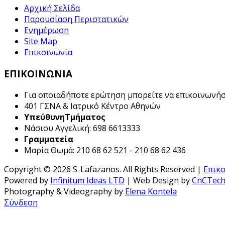
Αρχική Σελίδα
Παρουσίαση Περιστατικών
Ενημέρωση
Site Map
Επικοινωνία
ΕΠΙΚΟΙΝΩΝΙΑ
Για οποιαδήποτε ερώτηση μπορείτε να επικοινωνήσε
401
ΓΣΝΑ &
Ιατρικό Κέντρο Αθηνών
ΥπεύθυνηΤμήματος
Νάσιου Αγγελική: 698 6613333
Γραμματεία
Μαρία Θωμά: 210 68 62 521 - 210 68 62 436
Copyright © 2026 S-Lafazanos. All Rights Reserved |
Επικ
Powered by
Infinitum Ideas LTD
| Web Design by
CnCTec
Photography & Videography by
Elena Kontela
Σύνδεση