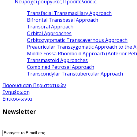
Νευροχειρουργικές Προσπελάσεις
Transfacial Transmaxillary Approach
Bifrontal Transbasal Approach
Transoral Approach
Orbital Approaches
Orbitozygomatic Transcavernous Approach
Preauricular Transzygomatic Approach to the A
Middle Fossa Rhomboid Approach (Anterior Pet
Transmastoid Approaches
Combined Petrosal Approach
Transcondylar Transtubercular Approach
Παρουσίαση Περιστατικών
Ενημέρωση
Επικοινωνία
Newsletter