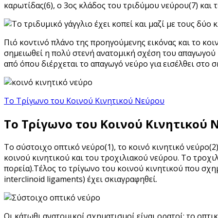
καρωτίδας(6), ο 3ος κλάδος του τριδύμου νεύρου(7) και τ
Πιό κοντινό πλάνο της προηγούμενης εικόνας και το κοινό
σημειωθεί η πολύ στενή ανατομική σχέση του απαγωγού ν
από όπου διέρχεται το απαγωγό νεύρο για εισέλθει στο σ
Το Τρίγωνο του Κοινού Κινητικού Νεύρου
Το Τρίγωνο του Κοινού Κινητικού 
Το σύστοιχο οπτικό νεύρο(1), το κοινό κινητικό νεύρο(2)
κοινού κινητικού και του τροχιλιακού νεύρου. Το τροχι
πορεία).Τέλος το τρίγωνο του κοινού κινητικού που σχημα
interclinoid ligaments) έχει σκιαγραφηθεί.
Οι κάτωθι ανατομικοί σχηματισμοί είναι ορατοί: το οπτικό