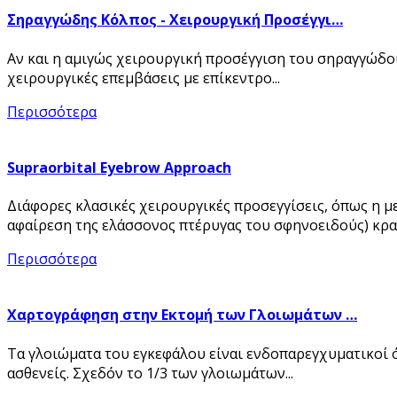
Σηραγγώδης Κόλπος - Χειρουργική Προσέγγι…
Αν και η αμιγώς χειρουργική προσέγγιση του σηραγγώδους
χειρουργικές επεμβάσεις με επίκεντρο...
Περισσότερα
Supraorbital Eyebrow Approach
Διάφορες κλασικές χειρουργικές προσεγγίσεις, όπως η 
αφαίρεση της ελάσσονος πτέρυγας του σφηνοειδούς) κραν
Περισσότερα
Χαρτογράφηση στην Εκτομή των Γλοιωμάτων …
Τα γλοιώματα του εγκεφάλου είναι ενδοπαρεγχυματικοί ό
ασθενείς. Σχεδόν το 1/3 των γλοιωμάτων...