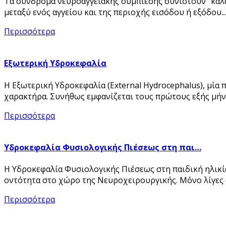
Τα σύνδρομα νευροαγγειακής συμπίεσης συνιστούν ‘’καλ
μεταξύ ενός αγγείου και της περιοχής εισόδου ή εξόδου...
Περισσότερα
Εξωτερική Υδροκεφαλία
Η Εξωτερική Υδροκεφαλία (External Hydrocephalus), μία
χαρακτήρα. Συνήθως εμφανίζεται τους πρώτους εξής μήνε
Περισσότερα
Υδροκεφαλία Φυσιολογικής Πιέσεως στη παι…
Η Υδροκεφαλία Φυσιολογικής Πιέσεως στη παιδική ηλικία
οντότητα στο χώρο της Νευροχειρουργικής. Μόνο λίγες α
Περισσότερα