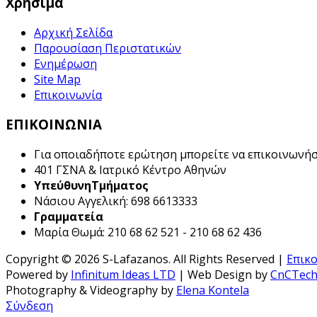
Χρησιμα
Αρχική Σελίδα
Παρουσίαση Περιστατικών
Ενημέρωση
Site Map
Επικοινωνία
ΕΠΙΚΟΙΝΩΝΙΑ
Για οποιαδήποτε ερώτηση μπορείτε να επικοινωνήσε
401
ΓΣΝΑ &
Ιατρικό Κέντρο Αθηνών
ΥπεύθυνηΤμήματος
Νάσιου Αγγελική: 698 6613333
Γραμματεία
Μαρία Θωμά: 210 68 62 521 - 210 68 62 436
Copyright © 2026 S-Lafazanos. All Rights Reserved |
Επικ
Powered by
Infinitum Ideas LTD
| Web Design by
CnCTec
Photography & Videography by
Elena Kontela
Σύνδεση