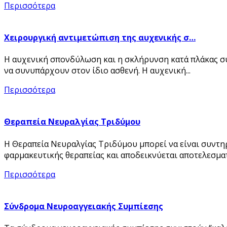
Περισσότερα
Χειρουργική αντιμετώπιση της αυχενικής σ…
Η αυχενική σπονδύλωση και η σκλήρυνση κατά πλάκας συ
να συνυπάρχουν στον ίδιο ασθενή. Η αυχενική...
Περισσότερα
Θεραπεία Νευραλγίας Τριδύμου
Η Θεραπεία Νευραλγίας Τριδύμου μπορεί να είναι συντηρ
φαρμακευτικής θεραπείας και αποδεικνύεται αποτελεσματ
Περισσότερα
Σύνδρομα Νευροαγγειακής Συμπίεσης